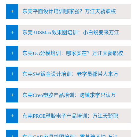
+
东莞平面设计培训哪家强？万江天骄职校
+
东莞3DSMax效果图培训：小白蜕变来万江
+
东莞UG分模培训：哪家实在？万江天骄职校
+
东莞SW钣金设计培训：老学员都带人来万
+
东莞Creo塑胶产品培训：跨镇求学只认万
+
东莞PROE塑胶电子产品培训：万江天骄职
+