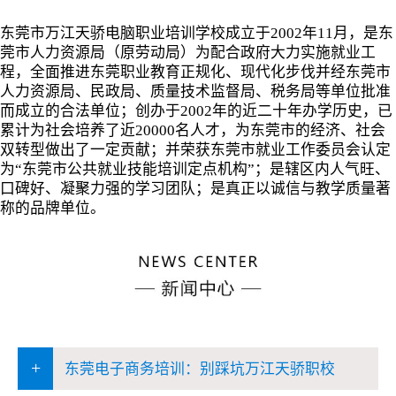
东莞市万江天骄电脑职业培训学校成立于2002年11月，是东
莞市人力资源局（原劳动局）为配合政府大力实施就业工
程，全面推进东莞职业教育正规化、现代化步伐并经东莞市
人力资源局、民政局、质量技术监督局、税务局等单位批准
而成立的合法单位；创办于2002年的近二十年办学历史，已
累计为社会培养了近20000名人才，为东莞市的经济、社会
双转型做出了一定贡献；并荣获东莞市就业工作委员会认定
为“东莞市公共就业技能培训定点机构”；是辖区内人气旺、
口碑好、凝聚力强的学习团队；是真正以诚信与教学质量著
称的品牌单位。
+
东莞电子商务培训：别踩坑万江天骄职校