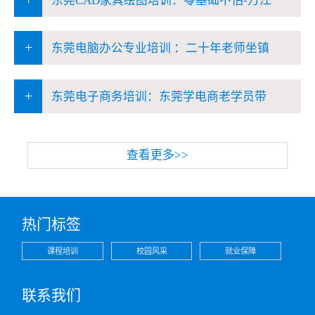
东莞CAD家具绘图培训：零基础不怕-万江
+
东莞电脑办公专业培训 ：二十年老师坐镇
+
东莞电子商务培训：东莞学电商老学员带
查看更多>>
热门标签
课程培训
校园风采
就业保障
联系我们