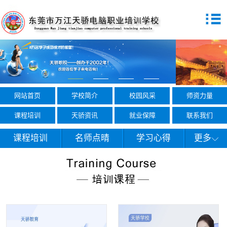
网站首页
学校简介
校园风采
师资力量
课程培训
天骄资讯
就业保障
联系我们
课程培训
名师点晴
学习心得
更多