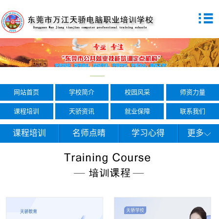
网站首页
学校简介
校园风采
师资力量
课程培训
天骄资讯
就业保障
联系我们
课程培训
名师点晴
学习心得
更多