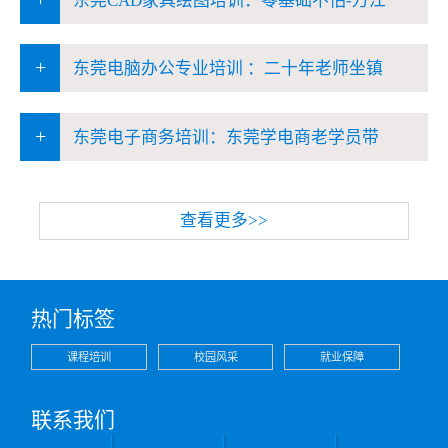
东莞CAD家具绘图培训：零基础不怕-万江
+
东莞电脑办公专业培训 ：二十年老师坐镇
+
东莞电子商务培训：东莞学电商老学员带
查看更多>>
热门标签
课程培训
校园风采
就业保障
联系我们