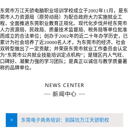
东莞市万江天骄电脑职业培训学校成立于2002年11月，是东
莞市人力资源局（原劳动局）为配合政府大力实施就业工
程，全面推进东莞职业教育正规化、现代化步伐并经东莞市
人力资源局、民政局、质量技术监督局、税务局等单位批准
而成立的合法单位；创办于2002年的近二十年办学历史，已
累计为社会培养了近20000名人才，为东莞市的经济、社会
双转型做出了一定贡献；并荣获东莞市就业工作委员会认定
为“东莞市公共就业技能培训定点机构”；是辖区内人气旺、
口碑好、凝聚力强的学习团队；是真正以诚信与教学质量著
称的品牌单位。
+
东莞电子商务培训：别踩坑万江天骄职校