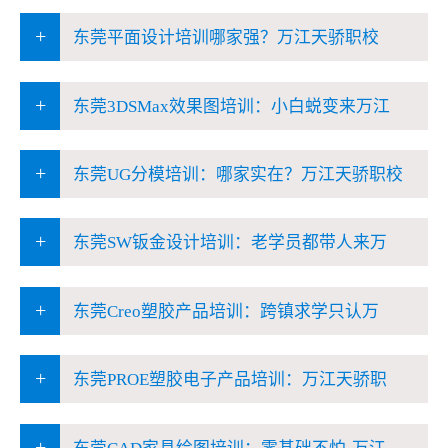
+
东莞平面设计培训哪家强？万江天骄职校
+
东莞3DSMax效果图培训：小白蜕变来万江
+
东莞UG分模培训：哪家实在？万江天骄职校
+
东莞SW钣金设计培训：老学员都带人来万
+
东莞Creo塑胶产品培训：跨镇求学只认万
+
东莞PROE塑胶电子产品培训：万江天骄职
+