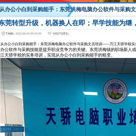
从办公小白到采购能手：东莞洪梅电脑办公软件与采购文
东莞转型升级，机器换人在即；早学技能为继
2025-06-19 09:54:09
从办公小白到采购能手：东莞洪梅电脑办公软件与采购文员培训——万江天骄学校实
办公软件与采购技能是提升职业竞争力的关键。东莞洪梅镇的职场新人
江天骄学校的实务培训，实现从办公小白到采购能手的蜕变。