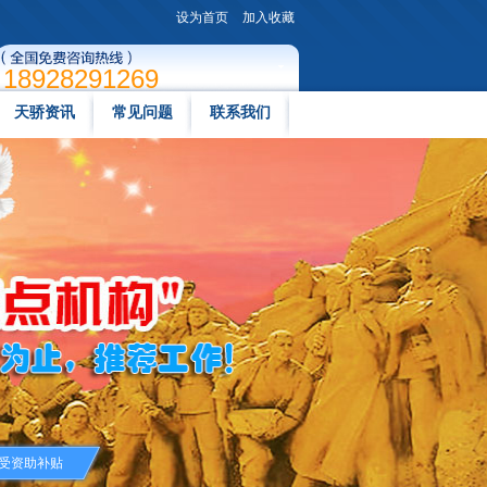
设为首页
加入收藏
18928291269
天骄资讯
常见问题
联系我们
受资助补贴