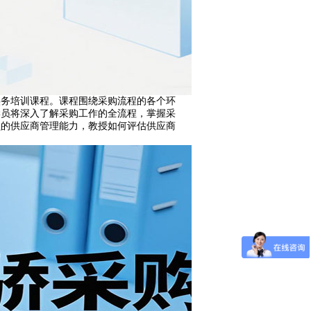
实务培训课程。课程围绕采购流程的各个环
学员将深入了解采购工作的全流程，掌握采
员的供应商管理能力，教授如何评估供应商