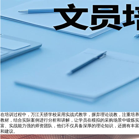
在培训过程中，万江天骄学校采用实战式教学，摒弃理论说教，注重培
教材，结合实际案例进行分析和讲解，让学员在模拟的采购场景中锻炼
富、实战能力强的师资团队，他们不仅具备深厚的理论知识，还拥有丰
和建议。