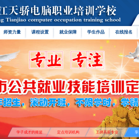
师资力量
课程设置
就业保障
学生作品
在线报名
学子成才的摇篮
定点培训机构
王牌高薪专业
享