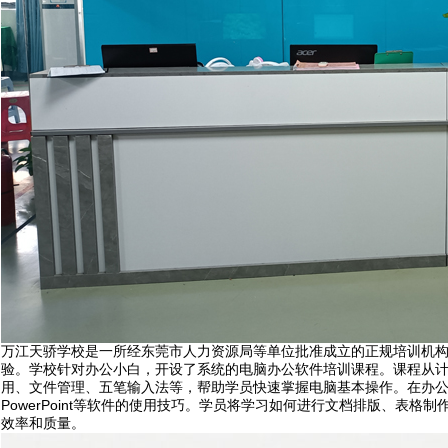
万江天骄学校是一所经东莞市人力资源局等单位批准成立的正规培训机
验。学校针对办公小白，开设了系统的电脑办公软件培训课程。课程从计算
用、文件管理、五笔输入法等，帮助学员快速掌握电脑基本操作。在办公软件
PowerPoint等软件的使用技巧。学员将学习如何进行文档排版、表格
效率和质量。